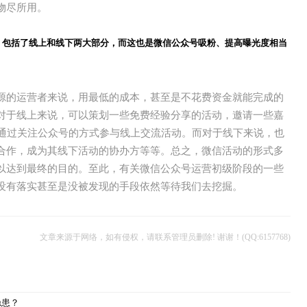
物尽所用。
，包括了线上和线下两大部分，而这也是微信公众号吸粉、提高曝光度相当
源的运营者来说，用最低的成本，甚至是不花费资金就能完成的
对于线上来说，可以策划一些免费经验分享的活动，邀请一些嘉
众通过关注公众号的方式参与线上交流活动。而对于线下来说，也
合作，成为其线下活动的协办方等等。总之，微信活动的形式多
以达到最终的目的。至此，有关微信公众号运营初级阶段的一些
没有落实甚至是没被发现的手段依然等待我们去挖掘。
文章来源于网络，如有侵权，请联系管理员删除! 谢谢！(QQ:6157768)
！
隐患？