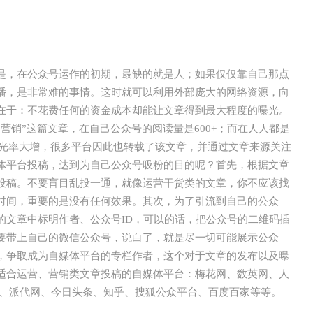
是，在公众号运作的初期，最缺的就是人；如果仅仅靠自己那点
播，是非常难的事情。这时就可以利用外部庞大的网络资源，向
在于：不花费任何的资金成本却能让文章得到最大程度的曝光。
营销”这篇文章，在自己公众号的阅读量是600+；而在人人都是
，曝光率大增，很多平台因此也转载了该文章，并通过文章来源关注
体平台投稿，达到为自己公众号吸粉的目的呢？首先，根据文章
投稿。不要盲目乱投一通，就像运营干货类的文章，你不应该找
时间，重要的是没有任何效果。其次，为了引流到自己的公众
的文章中标明作者、公众号ID，可以的话，把公众号的二维码插
要带上自己的微信公众号，说白了，就是尽一切可能展示公众
，争取成为自媒体平台的专栏作者，这个对于文章的发布以及曝
适合运营、营销类文章投稿的自媒体平台：梅花网、数英网、人
家、派代网、今日头条、知乎、搜狐公众平台、百度百家等等。