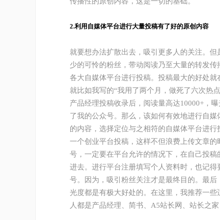
传播性的原创内容，这是一切的基础。
2.利用自媒体平台进行大量投稿有了好的原创内容
就要想办法扩散出去，吸引更多人的关注。但
少的可怜的粉丝，带动阅读乃至大量的转发传
各大自媒体平台进行投稿。投稿最大的好处就
就比如我写的“我用了两个月，做死了六次热点
产品经理投稿收录后，阅读量高达10000+
了我的公众号。那么，该如何有效地进行自媒
的内容，选择定位与之相符的自媒体平台进行
一个创业平台投稿，这样不但浪费上传文章的
号，一定要在平台允许的情况下，在自己投稿
进去。进行平台注册填写个人资料时，也记得
号。因为，吸引粉丝关注才是最终目的。最后
光度都是有极大好处的。在这里，我推荐一些
人都是产品经理、简书、A5站长网、站长之