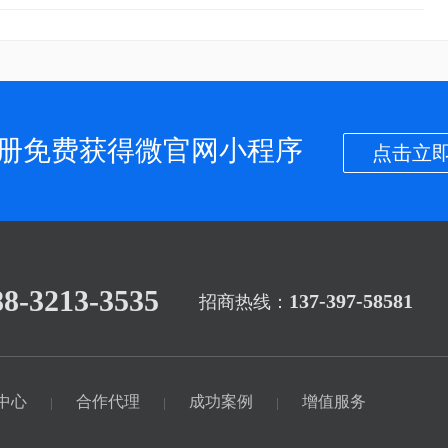
册免费获得微官网小程序
点击立即
88-3213-3535
137-397-58581
招商热线：
中心
合作代理
成功案例
增值服务
|
|
|