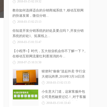
2018-03-15 02:19:32
教你如何选择适合的分销商城系统？,移动互联网
的快速发展，微信分销...
2018-03-15 02:25:13
你知道开发分销系统的好处及要点吗？,开发分销
系统的好处1、拓展线上...
2018-03-15 01:55:47
【小程序+】时代，五大创业机会你不了解一下？,
在移动互联网流量红利逐渐消的今...
2018-07-25 10:31:50
猩便利“偷偷”送起外卖 学行业
大佬玩跨界,2018年3月14日消
息， 据《电商...
2018-03-15 02:15:35
小生意大门道，这家客服外包
公司竟然融资过亿！,对于客服
外包公司，不少商家都非...
2018-03-15 01:33:43