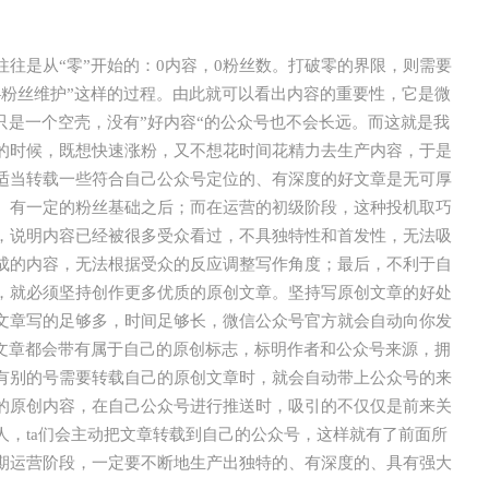
往是从“零”开始的：0内容，0粉丝数。打破零的界限，则需要
—粉丝维护”这样的过程。由此就可以看出内容的重要性，它是微
只是一个空壳，没有”好内容“的公众号也不会长远。而这就是我
的时候，既想快速涨粉，又不想花时间花精力去生产内容，于是
适当转载一些符合自己公众号定位的、有深度的好文章是无可厚
、有一定的粉丝基础之后；而在运营的初级阶段，这种投机取巧
，说明内容已经被很多受众看过，不具独特性和首发性，无法吸
成的内容，无法根据受众的反应调整写作角度；最后，不利于自
，就必须坚持创作更多优质的原创文章。坚持写原创文章的好处
文章写的足够多，时间足够长，微信公众号官方就会自动向你发
的文章都会带有属于自己的原创标志，标明作者和公众号来源，拥
有别的号需要转载自己的原创文章时，就会自动带上公众号的来
的原创内容，在自己公众号进行推送时，吸引的不仅仅是前来关
人，ta们会主动把文章转载到自己的公众号，这样就有了前面所
期运营阶段，一定要不断地生产出独特的、有深度的、具有强大