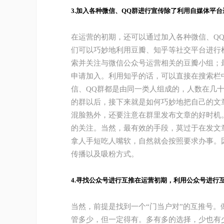
3.加入各种微信、QQ群进行宣传除了利用自媒体平
在运营的初期，还可以通过加入各种微信、Q
们可以巧妙地利用豆瓣、知乎等社交平台进行
索并关注与微信公众号运营相关的豆瓣小组；
申请加入。利用知乎的话，可以直接在搜索栏中
信、QQ群都是由同一类人组成的，人数在几十
的群以后，接下来就是如何巧妙地把自己的文
混脸熟外，还要注意在群里发布文章的好时机
的关注。当然，最有效的手段，莫过于在发文
拿人手短吃人嘴软，自然就会按照要求办事。
传播以及吸粉方式。
4.寻找公众号进行互推在运营初期，利用公众号进行
当然，前提是找到一个“门当户对”的互推号
管多少，但一定得有。多有多的选择，少也有