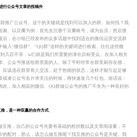
台进行公众号文章的投稿外
Q群推广公众号。这个的关键就是找到可以加入的群。如何找？我
检索。以豆瓣为例，首先去注册个豆瓣账号，成为会员；然后搜
最后，在小组已经发布的众多话题中找到适合的微信运营交流群
输入“微信群”、“QQ群”这样的关键词进行检索。往往这些微
到几百不等，ta们就是我们所需要的潜在目标受众。在加入相关
章、公众号推送给群里面的人。除了平时经常在群里刷存在感，
。应该选在群里有人交流，处于热闹的状态，这样才能引起足够
章或者公众号名片求关注的时候，再快速发几个红包。俗话说：
因此，加入相应的微信、QQ群做公众号的推广不失为一种良好的
。
互推，是一种双赢的合作方式
。做互推，自己的公众号先要有基础的粉丝数以及文章阅读量，不
少的配对，那么，该怎么做互推呢？找互推的公众号是关键。我