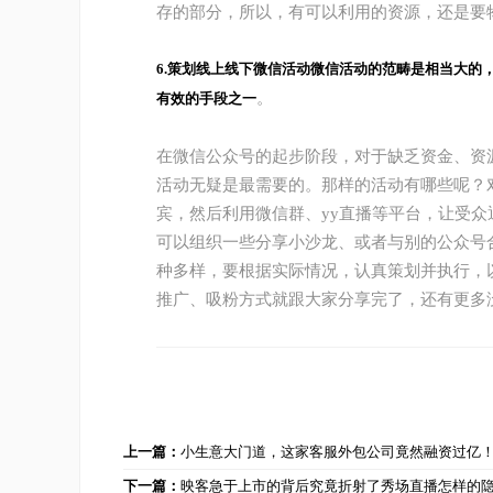
存的部分，所以，有可以利用的资源，还是要
6.策划线上线下微信活动微信活动的范畴是相当大的
。
有效的手段之一
在微信公众号的起步阶段，对于缺乏资金、资
活动无疑是最需要的。那样的活动有哪些呢？
宾，然后利用微信群、yy直播等平台，让受
可以组织一些分享小沙龙、或者与别的公众号
种多样，要根据实际情况，认真策划并执行，
推广、吸粉方式就跟大家分享完了，还有更多
上一篇：
小生意大门道，这家客服外包公司竟然融资过亿
下一篇：
映客急于上市的背后究竟折射了秀场直播怎样的