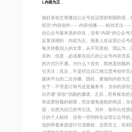
，
1.内容为王
做好原创文章微信公众号在运营的初级阶段，往
经历“内容创作——内容传播——粉丝关注—
信公众号最本质的存在，没有”内容“的公众号
反复强调的：内容为王。很多人在运营公众号
每天转载别人的文章，从不写原创。我认为，
非的，但是，必须要在自己的公众号内容充实
的方式行不通。为什么？首先，既然是转载的
引关注；其次，不是经过自己独立思考创作完
媒体平台的二次传播。因此，要做到内容为王
在于：不管是订阅号还是服务号，当你的原创
出开通“原创”功能的邀请。之后，所有推送
有设置转载的权限，完全避免侵权的情况；当
源，自然为自己的号引流。另外，创作出优质
注的个人粉丝，还有一些同样在运营公众号的
说的带着来源进行引流吸粉。总而言之，在初