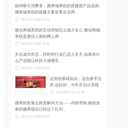
如何吸引消费者：微商城系统的搭建跟产品选择,
微商城系统的搭建主要是看企业商...
2018-03-15 02:20:05
微信商城系统的互动营销怎么做才走心,微信商城
系统是微信上面的网上商...
2018-03-15 02:20:48
关店成为常态，快时尚行业已进入冬天,如果有什
么产业能让科技大佬咂舌...
2018-03-15 01:52:59
运营的基础知识，适合新手运
营,说好的，今年开启分享模
式，可隔...
2018-03-15 01:42:56
微商的发展出路及解决方法——内容营销,曲线发
展的微商现在已经过了红利...
2018-03-15 02:26:19