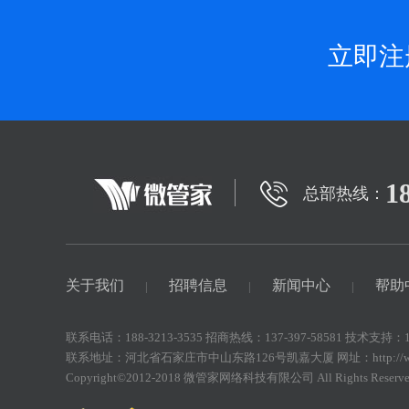
立即注
1
总部热线：
关于我们
招聘信息
新闻中心
帮助
|
|
|
联系电话：188-3213-3535 招商热线：137-397-58581 技术支持：188
联系地址：河北省石家庄市中山东路126号凯嘉大厦 网址：http://www.we
Copyright©2012-2018 微管家网络科技有限公司 All Rights Reserve