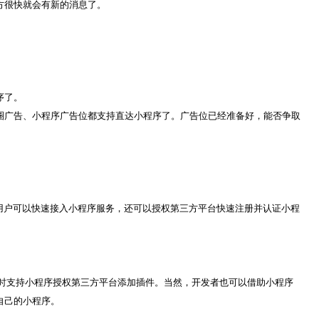
方很快就会有新的消息了。
序了。
圈广告、小程序广告位都支持直达小程序了。广告位已经准备好，能否争取
号用户可以快速接入小程序服务，还可以授权第三方平台快速注册并认证小程
。
时支持小程序授权第三方平台添加插件。当然，开发者也可以借助小程序
自己的小程序。