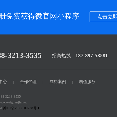
册免费获得微官网小程序
点击立即
88-3213-3535
137-397-58581
招商热线：
中心
合作代理
成功案例
增值服务
|
|
|
-3213-3535
iguanjia.net
d.
冀ICP备2025109738号-1